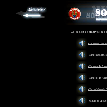
Colección de archivos de so
-Himno Nacional de
-Himno Nacional de
-Himno de la Fuerza
-Himno de la Fuerz
-Marcha "Gerardo B
-Minuto de Silenci