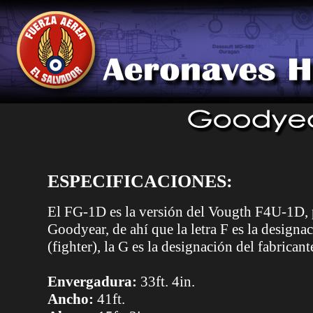
ESPECIFICACIONES:
El FG-1D es la versión del Vougth F4U-1D, p
Goodyear, de ahí que la letra F es la designa
(fighter), la G es la designación del fabrica
Envergadura:
33ft. 4in.
Ancho:
41ft.