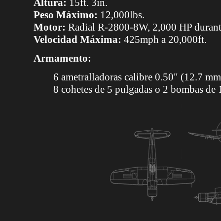
Altura:
15ft. 3in.
Peso Máximo:
12,000lbs.
Motor:
Radial R-2800-8W, 2,000 HP durante
Velocidad Máxima:
425mph a 20,000ft.
Armamento:
6 ametralladoras calibre 0.50" (12.7 mm
8 cohetes de 5 pulgadas o 2 bombas de 