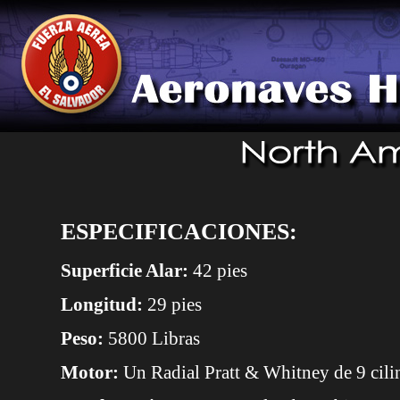
ESPECIFICACIONES:
Superficie Alar:
42 pies
Longitud:
29 pies
Peso:
5800 Libras
Motor:
Un Radial Pratt & Whitney de 9 cili