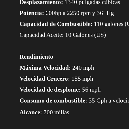
Desplazamiento:
1340 pulgadas cúbicas
Potencia:
600hp a 2250 rpm y 36´ Hg
Capacidad de Combustible:
110 galones (
Capacidad Aceite: 10 Galones (US)
Rendimiento
Máxima Velocidad:
240 mph
Velocidad Crucero:
155 mph
Velocidad de desplome:
56 mph
Consumo de combustible:
35 Gph a veloci
Alcance:
700 millas