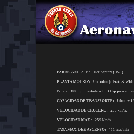
FABRICANTE:
Bell Helicopters (USA)
PLANTA MOTRIZ:
Un turboeje Pratt & Whit
Pac de 1.800 hp, limitado a 1.308 hp para el de
CAPACIDAD DE TRANSPORTE:
Piloto + 12
VELOCIDAD DE CRUCERO:
230 km/h.
VELOCIDAD MAX.:
259 Km/h
TASA MAX. DEE ASCENSO:
411 mts/min